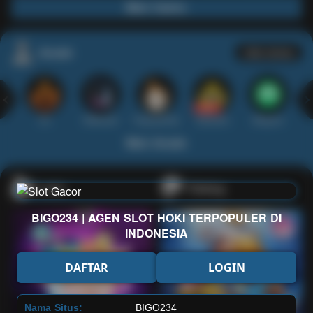
Main Casino
Arcade
Lihat semua
Hot
IDNArcade
PragmaticPlay
Askmeslot
Minigame
Mi
Main Arcade
Lotto
Fishing
BIGO234 | AGEN SLOT HOKI TERPOPULER DI
INDONESIA
DAFTAR
LOGIN
Nama Situs:
BIGO234