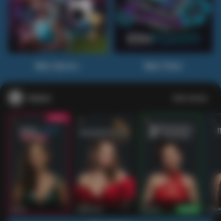
Main Sports+
Main Poker
Casino
Lihat semua
53
201
267
53
IDNLIVE
PragmaticPlay
Evolution
IDNLI