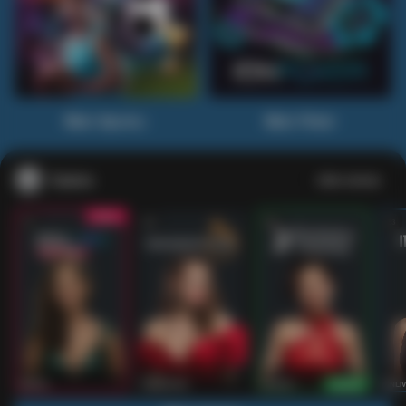
Main Sports+
Main Poker
Casino
Lihat semua
53
201
267
53
IDNLIVE
PragmaticPlay
Evolution
IDNLI