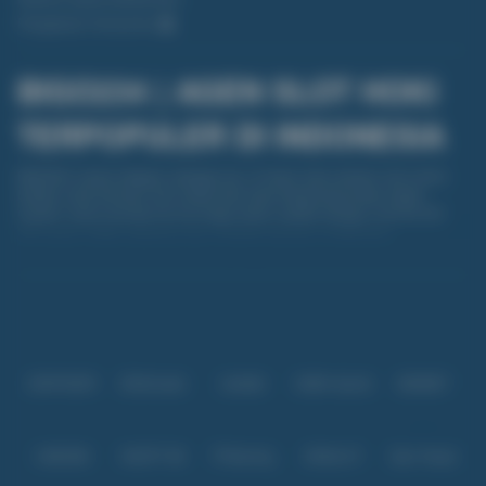
Pengaduan Konsumen
BIGO234 | AGEN SLOT HOKI
TERPOPULER DI INDONESIA
BIGO234 masuk kategori sebagai top 10 besar situs pelopor slot online
terbaik untuk bermain slot modal kecil bisa berpeluang besar dapat
maxwin. karna winrate rtp live tinggi selalu update dengan minimal bet
200 perak. Daftar sekarang dan mulailah bermain di BIGO234.
Baca lebih
Partner
IDNPOKER
IDNArcade
UboBet
SABA Sports
SBOBET
CMD368
NSOFT 88
TFGaming
IDNSLOT
Spin Royal