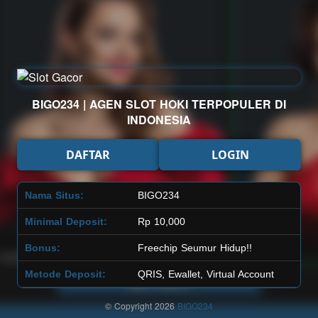
BIGO234 | AGEN SLOT HOKI TERPOPULER DI
INDONESIA
DAFTAR
LOGIN
Nama Situs:
BIGO234
Minimal Deposit:
Rp 10,000
Bonus:
Freechip Seumur Hidup!!
PragmaticPlay
Evolution
Metode Deposit:
QRIS, Ewallet, Virtual Account
Main Casino
© Copyright 2026
BIGO234