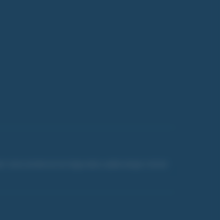
n. karna winrate rtp live tinggi selalu update dengan minimal