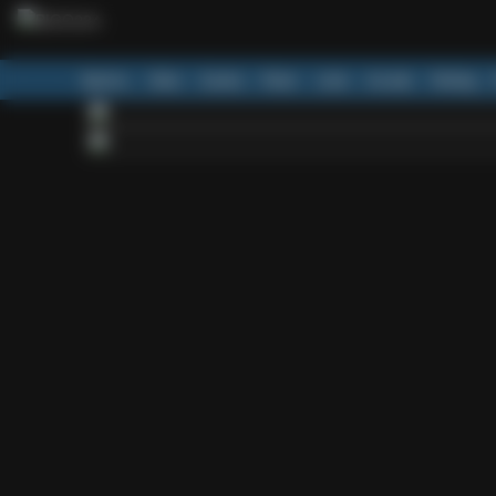
Beranda
Sports+
Slots
Casino
Poker
Lotto
Arcade
Fishing