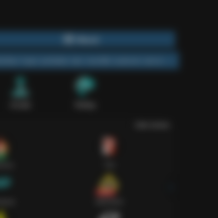
Masuk
 memiliki customer service yang ramah.
Arcade
Fishing
Lihat semua
nero
TTG
Play
ames
Askmeslot
Liv