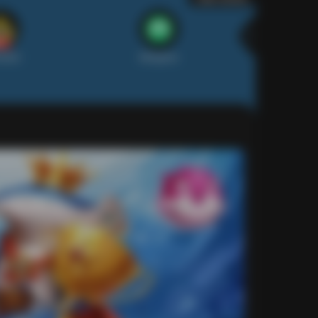
eslot
Minigame
Micro