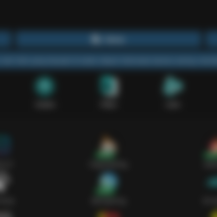
Daftar
sukai rakyat Indonesia karena sering memberikan hujan perkalian dan
Casino
Poker
Lotto
SLOT
PragmaticPlay
Haba
Panda
Microgaming
5G G