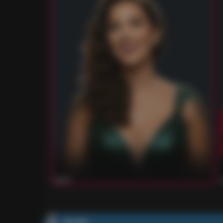
IDNLIVE
Arcade