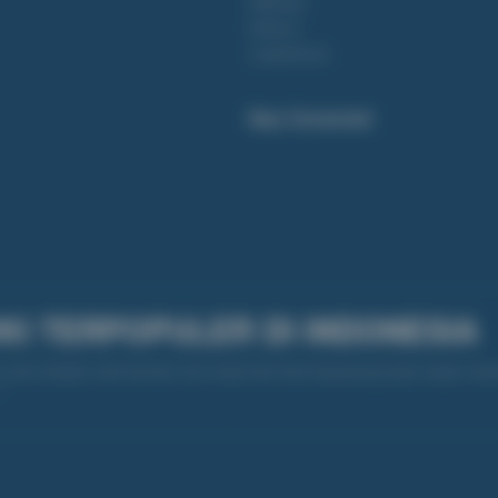
Withdraw
Referral
Leaderboard
Stay Connected
OKI TERPOPULER DI INDONESIA
online terbaik untuk bermain slot modal kecil bisa berpeluang besar dapat maxwi
4.
Baca lebih
Partner