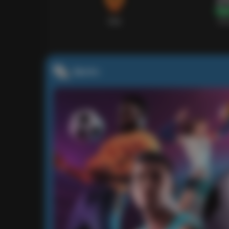
New
PG 
Sports+