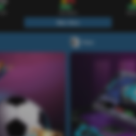
Soft
Slot Mania
Nolimi
Main Slots
Poker