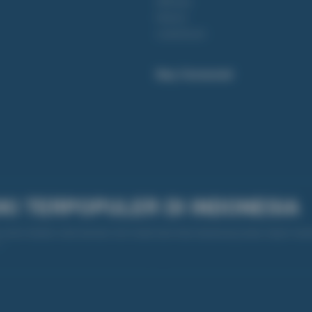
Withdraw
Referral
Leaderboard
Stay Connected
OKI TERPOPULER DI INDONESIA
online terbaik untuk bermain slot modal kecil bisa berpeluang besar dapat maxwi
4.
Baca lebih
Partner