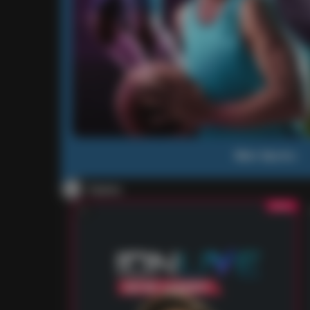
Main Sports+
Casino
53