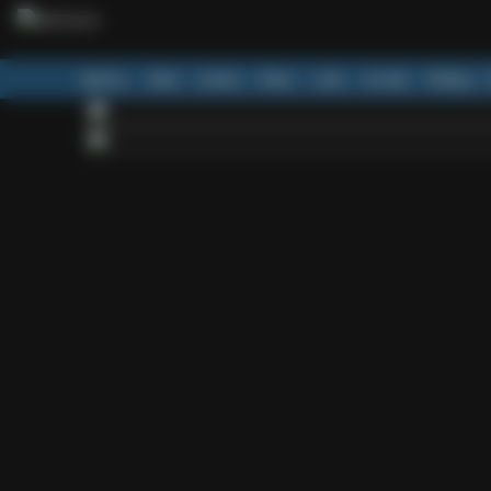
Beranda
Sports+
Slots
Casino
Poker
Lotto
Arcade
Fishing