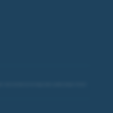
n. karna winrate rtp live tinggi selalu update dengan minimal