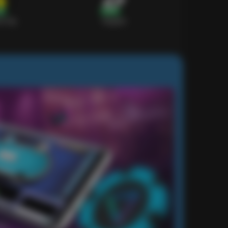
t City
Playtech
C