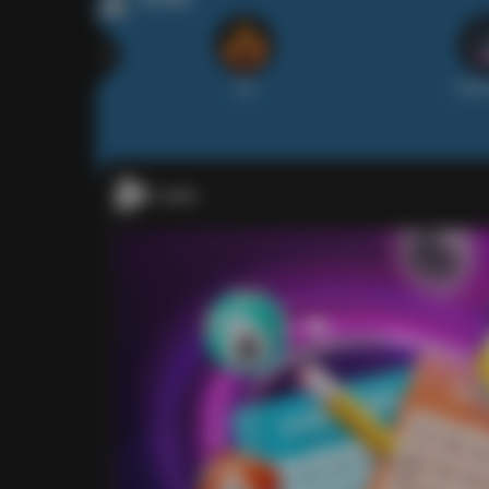
Hot
IDNA
Lotto