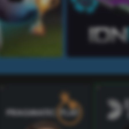
201
267