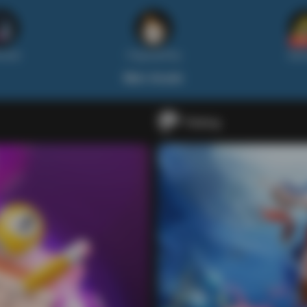
rcade
PragmaticPlay
Askm
Main Arcade
Fishing