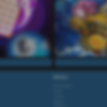
BIGO234
Tentang Kami
Footer
Contact
Deposit