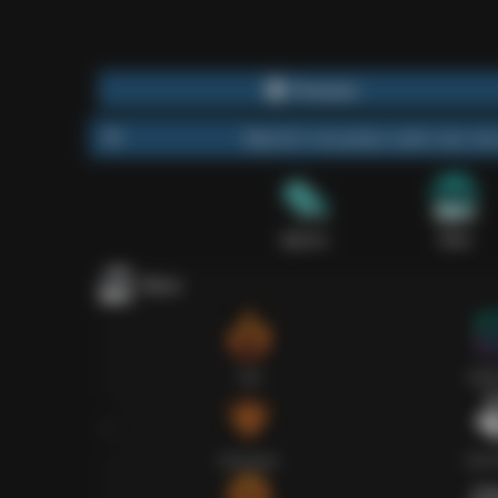
Promosi
Bigo234 merupakan salah satu situs pelopor slot hoki yang bany
Sports+
Slots
Slots
Hot
IDN
Exclusive
Fat 