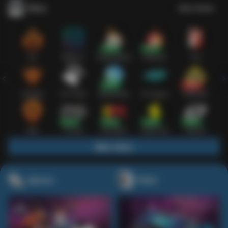
Slots
Lihat semua
Hot
IDNSLOT
PragmaticPlay
Habanero
TTG
Exclusive
Fat Panda
Microgaming
5G Games
Askmeslot
New
PG Soft
Slot Mania
Nolimit City
Playtech
Main Slots
Sports+
Poker